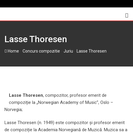
Skip
to
content
Lasse Thoresen
-
-
-
Home
Concurs compozitie
Juriu
Lasse Thoresen
Lasse Thoresen
, compozitor, profesor emerit de
compoziție la „Norwegian Academy of Music”, Oslo –
Norvegia;
Lasse Thoresen (n. 1949) este compozitor și profesor emerit
de compoziție la Academia Norvegiană de Muzică. Muzica sa a