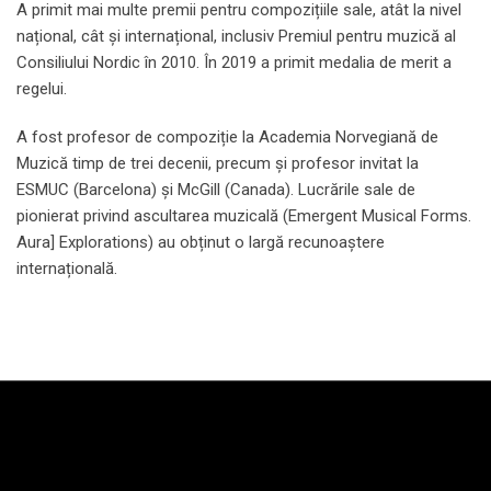
A primit mai multe premii pentru compozițiile sale, atât la nivel
național, cât și internațional, inclusiv Premiul pentru muzică al
Consiliului Nordic în 2010. În 2019 a primit medalia de merit a
regelui.
A fost profesor de compoziție la Academia Norvegiană de
Muzică timp de trei decenii, precum și profesor invitat la
ESMUC (Barcelona) și McGill (Canada). Lucrările sale de
pionierat privind ascultarea muzicală (Emergent Musical Forms.
Aura] Explorations) au obținut o largă recunoaștere
internațională.