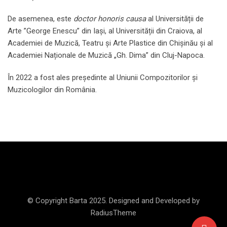
De asemenea, este
doctor honoris causa
al Universității de
Arte ”George Enescu” din Iași, al Universității din Craiova, al
Academiei de Muzică, Teatru și Arte Plastice din Chișinău și al
Academiei Naționale de Muzică „Gh. Dima” din Cluj-Napoca.
În 2022 a fost ales președinte al Uniunii Compozitorilor și
Muzicologilor din România.
© Copyright Barta 2025. Designed and Developed by
RadiusTheme